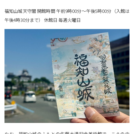
福知山城天守閣 開館時間 午前9時00分〜午後5時00分（入館は
午後4時30分まで） 休館日 毎週火曜日
なお、福知山城のふもとの佐藤太清記念美術館で、こうの史