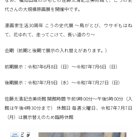
代さんの大規模原画展を開催中です。
漫画家生活30周年 こうの史代展 〜鳥がとび、ウサギもはね
て、花ゆれて、走ってこけて、長い道のり〜
会期（前期と後期で展示の入れ替えがあります。）
前期展示：令和7年6月8日（日）〜令和7年7月6日（日）
後期展示：令和7年7月9日（水）〜令和7年7月27日（日）
佐藤太清記念美術館 開館時間 午前9時00分〜午後5時00分（入
館は午後4時30分まで） 休館日 毎週火曜日、令和7年7月7日
（月）は展示替えのため臨時休館