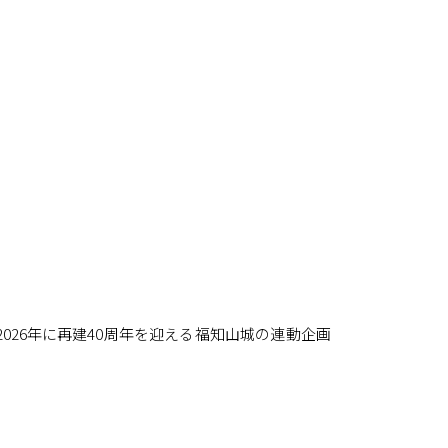
26年に再建40周年を迎える福知山城の連動企画