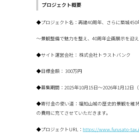
プロジェクト概要
◆プロジェクト名：再建40周年、さらに築城45
～景観整備で魅力を整え、40周年企画展示を迎
◆サイト運営会社： 株式会社トラストバンク
◆目標金額： 300万円
◆募集期間：2025年10月15日～2026年1月12日
◆寄付金の使い道：福知山城の歴史的景観を維持
の費用に充てさせていただきます。
◆プロジェクトURL：
https://www.furusato-tax.