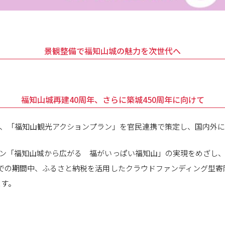
景観整備で福知山城の魅力を次世代へ
福知山城再建40周年、さらに築城450周年に向けて
、「福知山観光アクションプラン」を官民連携で策定し、国内外に
ン「福知山城から広がる 福がいっぱい福知山」の実現をめざし
日までの期間中、ふるさと納税を活用したクラウドファンディング型
ます。