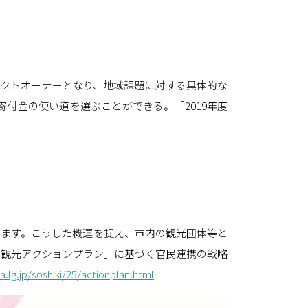
ェクトオーナーとなり、地域課題に対する具体的な
付金の使い道を選ぶことができる。「2019年度
います。こうした機運を捉え、市内の観光団体等と
山観光アクションプラン」に基づく官民連携の戦略
.lg.jp/soshiki/25/actionplan.html