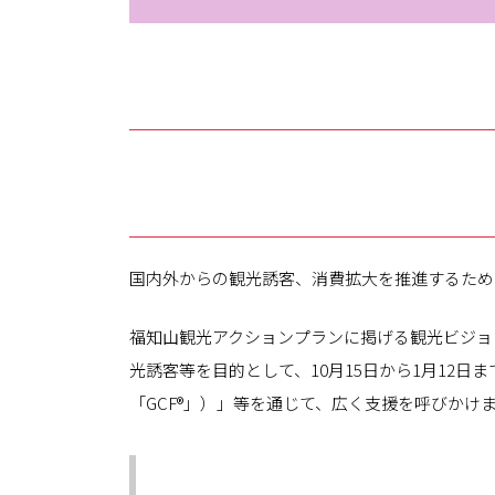
国内外からの観光誘客、消費拡大を推進するため
福知山観光アクションプランに掲げる観光ビジョ
光誘客等を目的として、10月15日から1月12
「GCF®」）」等を通じて、広く支援を呼びかけ