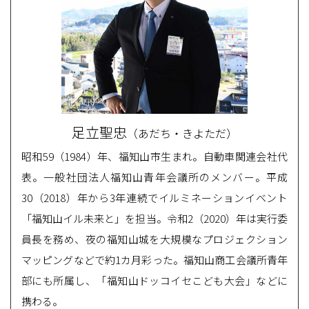
足立聖忠
（あだち・きよただ）
昭和59（1984）年、福知山市生まれ。自動車関連会社代
表。一般社団法人福知山青年会議所のメンバー。平成
30（2018）年から3年連続でイルミネーションイベント
「福知山イル未来と」を担当。令和2（2020）年は実行委
員長を務め、夜の福知山城を大規模なプロジェクション
マッピングなどで約1カ月彩った。福知山商工会議所青年
部にも所属し、「福知山ドッコイセこども大会」などに
携わる。