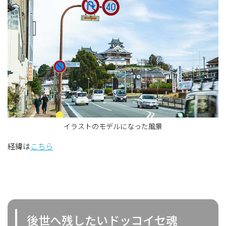
イラストのモデルになった風景
経緯は
こちら
後世へ残したいドッコイセ魂