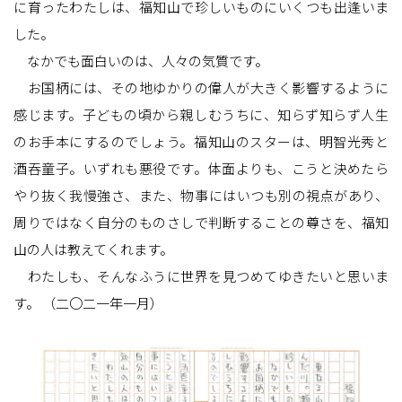
に育ったわたしは、福知山で珍しいものにいくつも出逢いま
した。
なかでも面白いのは、人々の気質です。
お国柄には、その地ゆかりの偉人が大きく影響するように
感じます。子どもの頃から親しむうちに、知らず知らず人生
のお手本にするのでしょう。福知山のスターは、明智光秀と
酒吞童子。いずれも悪役です。体面よりも、こうと決めたら
やり抜く我慢強さ、また、物事にはいつも別の視点があり、
周りではなく自分のものさしで判断することの尊さを、福知
山の人は教えてくれます。
わたしも、そんなふうに世界を見つめてゆきたいと思いま
す。 （二〇二一年一月）