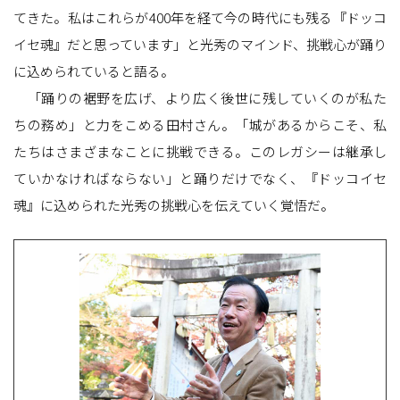
てきた。私はこれらが400年を経て今の時代にも残る『ドッコ
イセ魂』だと思っています」と光秀のマインド、挑戦心が踊り
に込められていると語る。
「踊りの裾野を広げ、より広く後世に残していくのが私た
ちの務め」と力をこめる田村さん。「城があるからこそ、私
たちはさまざまなことに挑戦できる。このレガシーは継承し
ていかなければならない」と踊りだけでなく、『ドッコイセ
魂』に込められた光秀の挑戦心を伝えていく覚悟だ。