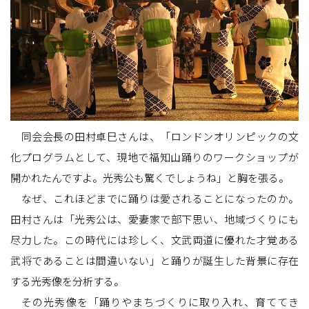
同会会長の田村卓巳さんは、「ロンドンオリンピックの文
化プログラムとして、現地で福知山踊りのワークショップが
開かれたんですよ。光秀公も驚くでしょうね」と胸を張る。
なぜ、これほどまでに踊りは愛されることになったのか。
田村さんは「光秀公は、愛妻家で部下思い、地域づくりにも
尽力した。この時代には珍しく、文武両道に優れた才覚ある
武将であることは間違いない」と踊りが誕生した背景に存在
する光秀像を分析する。
その光秀像を「踊りやまちづくりに取り入れ、育ててき