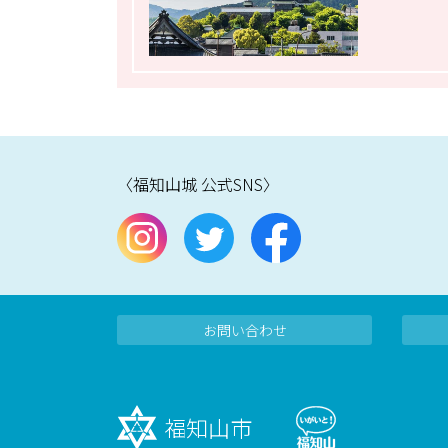
〈福知山城 公式SNS〉
お問い合わせ
福知山市